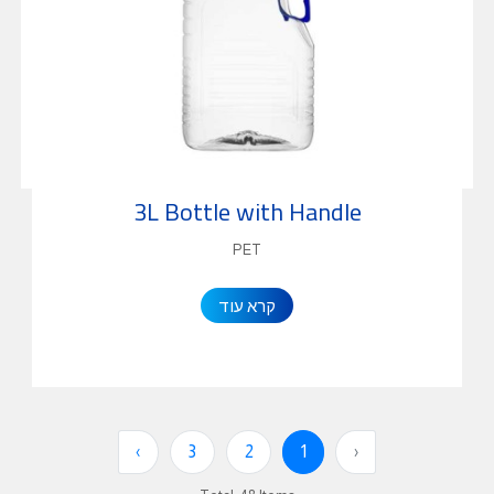
3L Bottle with Handle
PET
קרא עוד
›
3
2
1
‹