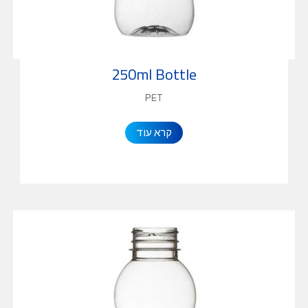
250ml Bottle
PET
קרא עוד