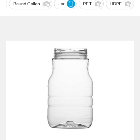
Round Gallon
Jar
PET
HDPE