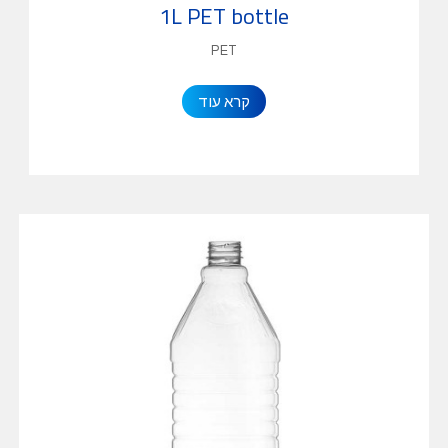
1L PET bottle
PET
קרא עוד