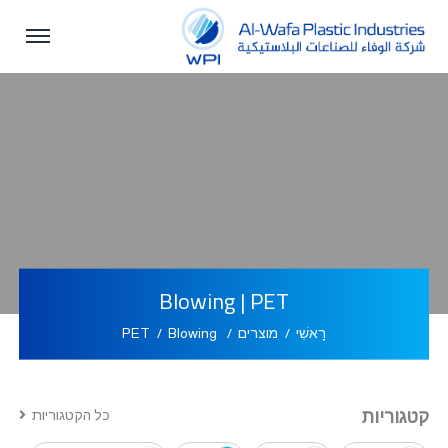
Blowing | PET
רָאשִׁי
מוצרים
Blowing
PET
קטגוריות
כל הקטגוריות