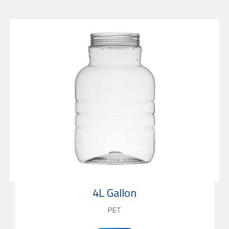
4L Gallon
PET