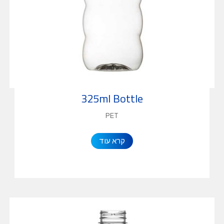
325ml Bottle
PET
קרא עוד