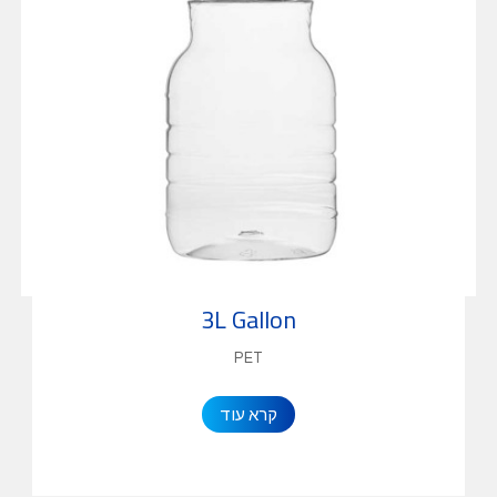
3L Gallon
PET
קרא עוד