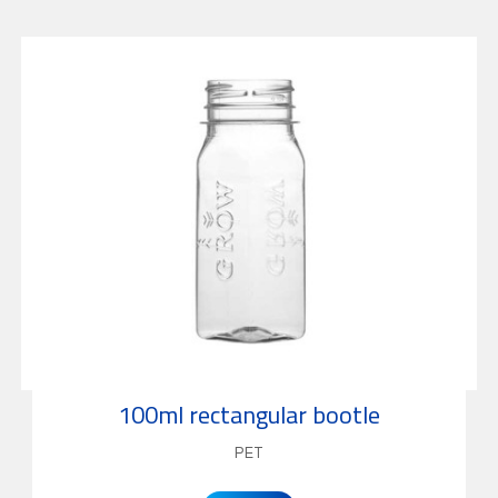
100ml rectangular bootle
PET