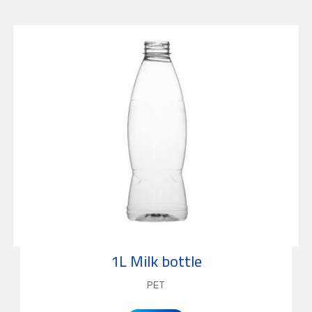
1L Milk bottle
PET