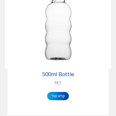
500ml Bottle
PET
קרא עוד