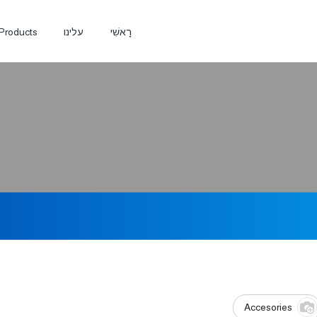
רָאשִׁי
עלינו
Products
Accesories