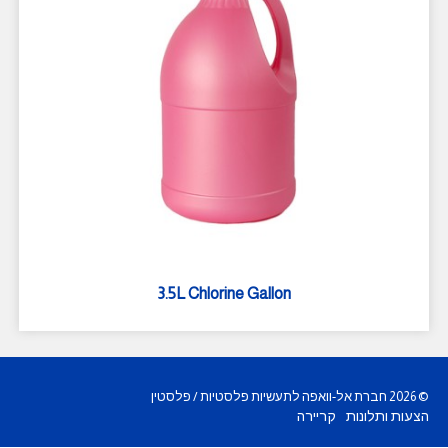
3.5L Chlorine Gallon
©
2026
חברת אל-וואפה לתעשיות פלסטיות / פלסטין
הצעות ותלונות
קריירה