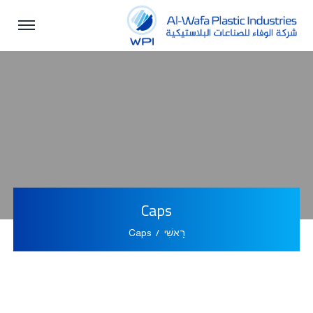
Caps
רָאשִׁי
Caps