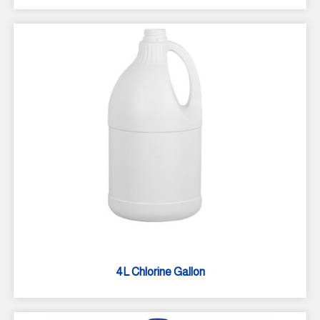
4L Chlorine Gallon