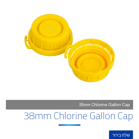
38mm Chlorine Gallon Cap
38mm Chlorine Gallon Cap
שלח בירור