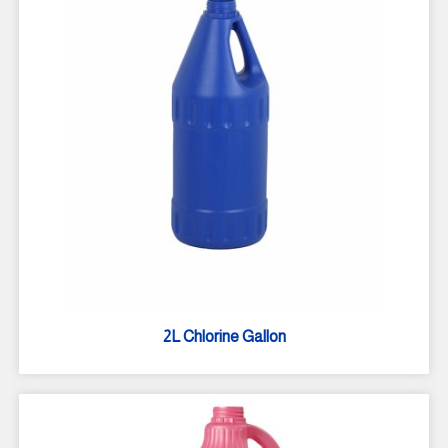
2L Chlorine Gallon