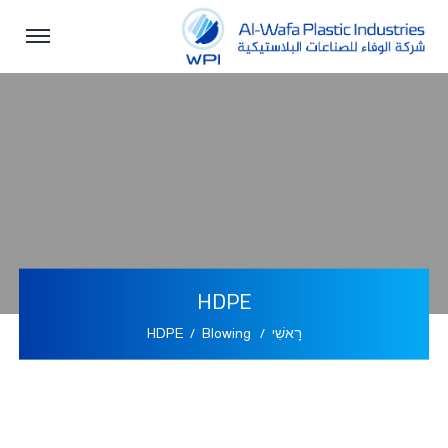
HDPE
רָאשִׁי
Blowing
HDPE