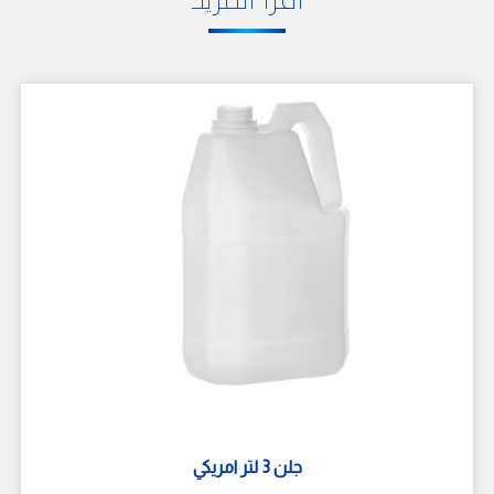
جلن 3 لتر امريكي