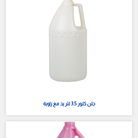
جلن كلور 3.5 لتر يد مع زاوية