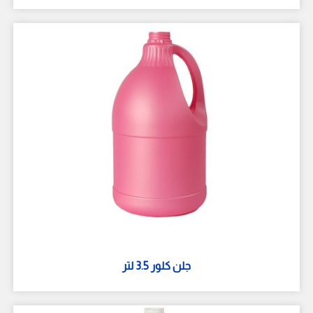
جلن كلور 3.5 لتر